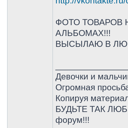
http://vkontakte.r
ФОТО ТОВАРОВ 
АЛЬБОМАХ!!!
ВЫСЫЛАЮ В ЛЮБО
______________
Девочки и мальчи
Огромная просьба
Копируя материал
БУДЬТЕ ТАК ЛЮБЕ
форум!!!