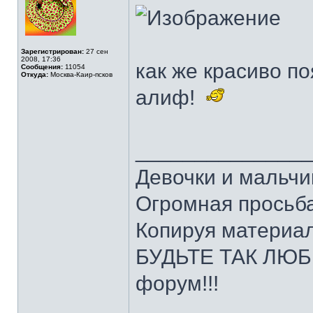
Зарегистрирован:
27 сен
2008, 17:36
как же красиво по
Сообщения:
11054
Откуда:
Москва-Каир-псков
алиф!
______________
Девочки и мальчи
Огромная просьба
Копируя материал
БУДЬТЕ ТАК ЛЮБЕ
форум!!!