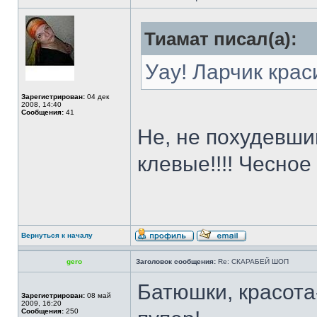
Тиамат писал(а):
Уау! Ларчик крас
Зарегистрирован:
04 дек
2008, 14:40
Сообщения:
41
Не, не похудевши
клевые!!!! Чесное
Вернуться к началу
gero
Заголовок сообщения:
Re: СКАРАБЕЙ ШОП
Батюшки, красота
Зарегистрирован:
08 май
2009, 16:20
Сообщения:
250