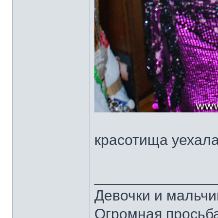
красотища уехала
______________
Девочки и мальчи
Огромная просьба