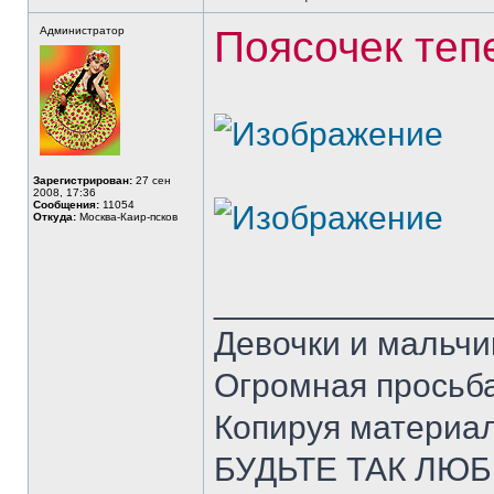
Поясочек теп
Администратор
Зарегистрирован:
27 сен
2008, 17:36
Сообщения:
11054
Откуда:
Москва-Каир-псков
______________
Девочки и мальчи
Огромная просьба
Копируя материал
БУДЬТЕ ТАК ЛЮБЕ