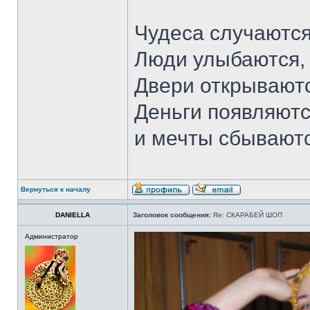
Чудеса случаются
Люди улыбаются,
Двери открываютс
Деньги появляютс
и мечты сбывают
Вернуться к началу
DANIELLA
Заголовок сообщения:
Re: СКАРАБЕЙ ШОП
Администратор