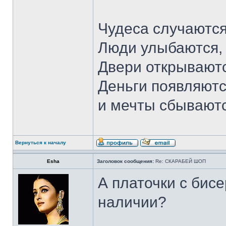
Чудеса случаются
Люди улыбаются,
Двери открываютс
Деньги появляютс
и мечты сбывают
Вернуться к началу
Esha
Заголовок сообщения:
Re: СКАРАБЕЙ ШОП
А платочки с бис
наличии?