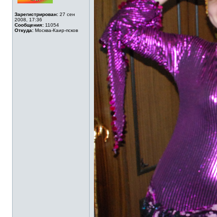
Зарегистрирован:
27 сен
2008, 17:36
Сообщения:
11054
Откуда:
Москва-Каир-псков