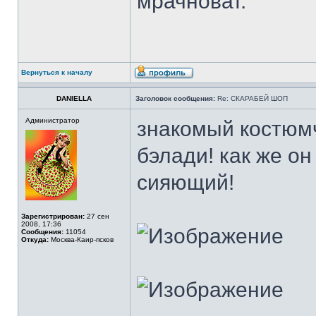
мрачноват.
Вернуться к началу
DANIELLA
Заголовок сообщения:
Re: СКАРАБЕЙ ШОП
Администратор
знакомый костюмч
бэлади! как же он
сияющий!
Зарегистрирован:
27 сен
2008, 17:36
Сообщения:
11054
Откуда:
Москва-Каир-псков