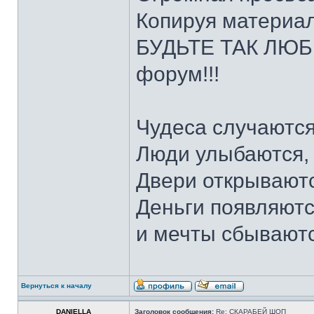
Копируя материал
БУДЬТЕ ТАК ЛЮБЕ
форум!!!
Чудеса случаются
Люди улыбаются,
Двери открываютс
Деньги появляютс
и мечты сбывают
Вернуться к началу
DANIELLA
Заголовок сообщения:
Re: СКАРАБЕЙ ШОП