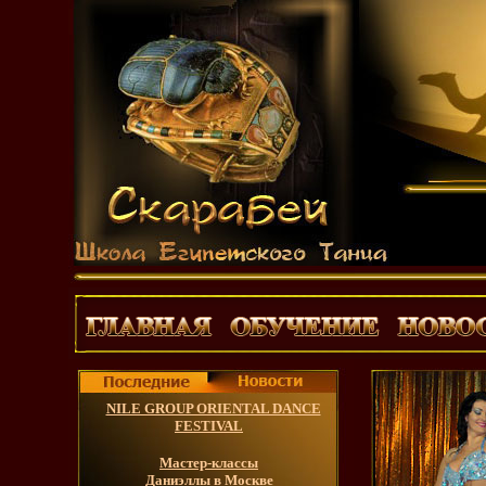
NILE GROUP ORIENTAL DANCE
FESTIVAL
Мастер-классы
Даниэллы в Москве