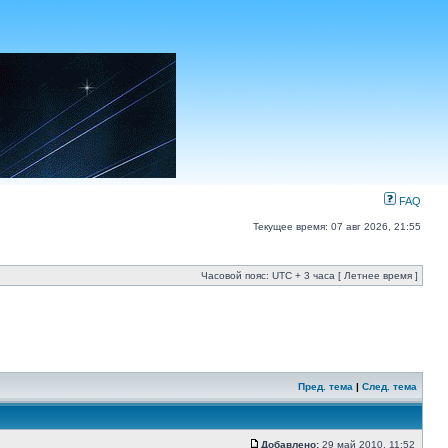
FAQ
Текущее время: 07 авг 2026, 21:55
Часовой пояс: UTC + 3 часа [ Летнее время ]
Пред. тема
|
След. тема
Добавлено:
29 май 2010, 11:52