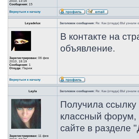
2010, 13:16
Сообщения:
15
Вернуться к началу
Leyadelux
Заголовок сообщения:
Re: Как (откуда) ВЫ узнали
В контакте на ст
объявление.
Зарегистрирован:
06 фев
2010, 18:19
Сообщения:
1
Откуда:
Париж
Вернуться к началу
Layla
Заголовок сообщения:
Re: Как (откуда) ВЫ узнали
Получила ссылку н
классный форум, 
сайте в разделе 
Зарегистрирован:
11 фев