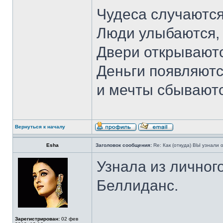
Чудеса случаются
Люди улыбаются,
Двери открываютс
Деньги появляютс
и мечты сбывают
Вернуться к началу
Esha
Заголовок сообщения:
Re: Как (откуда) ВЫ узнали
Узнала из лично
Беллиданс.
Зарегистрирован:
02 фев