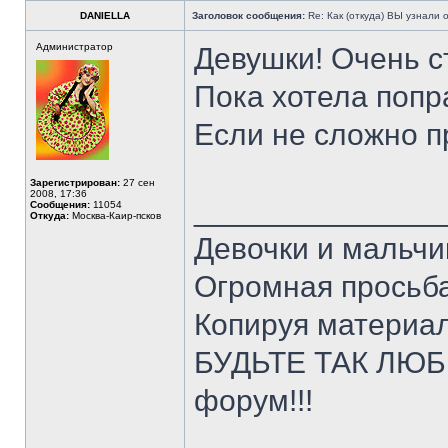
DANIELLA
Заголовок сообщения:
Re: Как (откуда) ВЫ узнали
Администратор
Девушки! Очень с
Пока хотела попр
Если не сложно п
Зарегистрирован:
27 сен
2008, 17:36
______________
Сообщения:
11054
Откуда:
Москва-Каир-псков
Девочки и мальчи
Огромная просьба
Копируя материал
БУДЬТЕ ТАК ЛЮБЕ
форум!!!