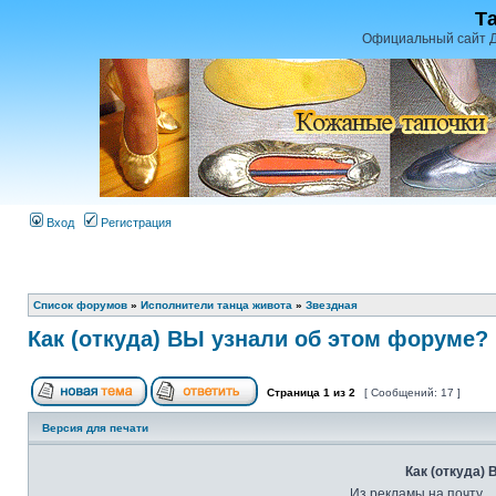
Т
Официальный сайт Д
Вход
Регистрация
Список форумов
»
Исполнители танца живота
»
Звездная
Как (откуда) ВЫ узнали об этом форуме?
Страница
1
из
2
[ Сообщений: 17 ]
Версия для печати
Как (откуда)
Из рекламы на почту