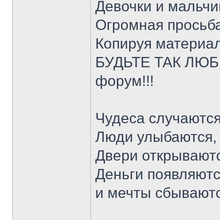
Девочки и мальчи
Огромная просьба
Копируя материал
БУДЬТЕ ТАК ЛЮБЕ
форум!!!
Чудеса случаются
Люди улыбаются,
Двери открываютс
Деньги появляютс
и мечты сбывают