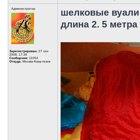
Администратор
шелковые вуали
длина 2. 5 метра
Зарегистрирован:
27 сен
2008, 17:36
Сообщения:
11054
Откуда:
Москва-Каир-псков