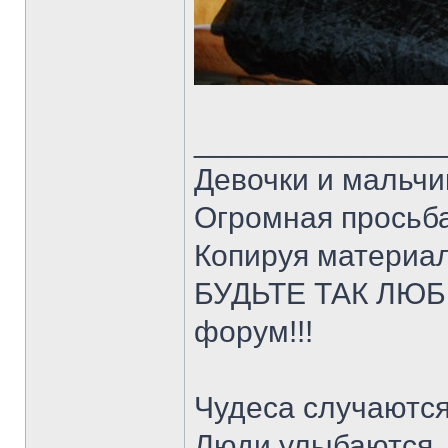
______________
Девочки и мальчи
Огромная просьба
Копируя материал
БУДЬТЕ ТАК ЛЮБЕ
форум!!!
Чудеса случаются
Люди улыбаются,