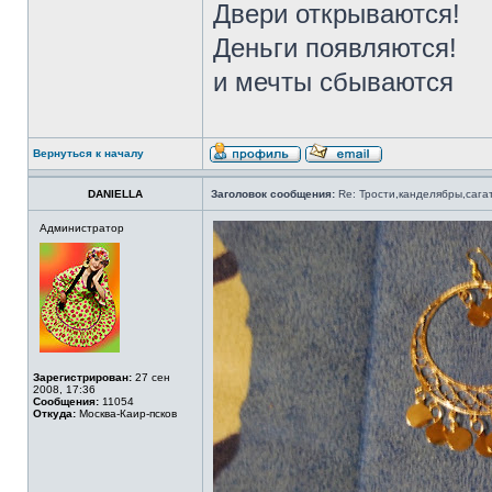
Двери открываются!
Деньги появляются!
и мечты сбываются
Вернуться к началу
DANIELLA
Заголовок сообщения:
Re: Трости,канделябры,сага
Администратор
Зарегистрирован:
27 сен
2008, 17:36
Сообщения:
11054
Откуда:
Москва-Каир-псков