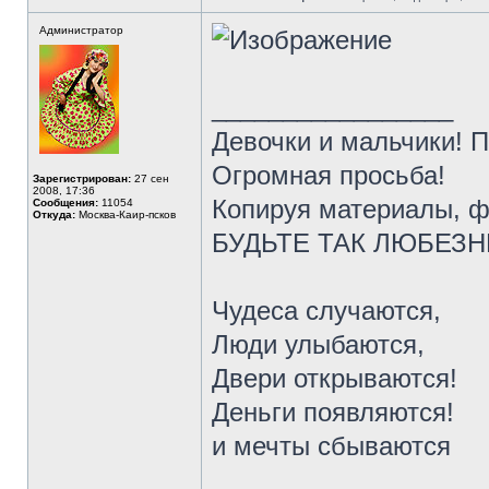
Администратор
_________________
Девочки и мальчики! 
Огромная просьба!
Зарегистрирован:
27 сен
2008, 17:36
Копируя материалы, ф
Сообщения:
11054
Откуда:
Москва-Каир-псков
БУДЬТЕ ТАК ЛЮБЕЗНЫ 
Чудеса случаются,
Люди улыбаются,
Двери открываются!
Деньги появляются!
и мечты сбываются