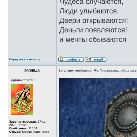
Чудеса случаются,
Люди улыбаются,
Двери открываются!
Деньги появляются!
и мечты сбываются
Вернуться к началу
DANIELLA
Заголовок сообщения:
Re: Трости,канделябры,сага
Администратор
Зарегистрирован:
27 сен
2008, 17:36
Сообщения:
11054
Откуда:
Москва-Каир-псков