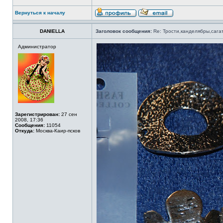
Вернуться к началу
DANIELLA
Заголовок сообщения:
Re: Трости,канделябры,сага
Администратор
Зарегистрирован:
27 сен
2008, 17:36
Сообщения:
11054
Откуда:
Москва-Каир-псков