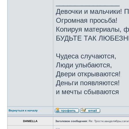
_________________
Девочки и мальчики! 
Огромная просьба!
Копируя материалы, ф
БУДЬТЕ ТАК ЛЮБЕЗНЫ 
Чудеса случаются,
Люди улыбаются,
Двери открываются!
Деньги появляются!
и мечты сбываются
Вернуться к началу
DANIELLA
Заголовок сообщения:
Re: Трости,канделябры,сага