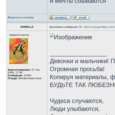
и мечты сбываются
Вернуться к началу
DANIELLA
Заголовок сообщения:
Re: Трости,канделябры,сага
Администратор
_________________
Девочки и мальчики! 
Огромная просьба!
Зарегистрирован:
27 сен
2008, 17:36
Копируя материалы, ф
Сообщения:
11054
Откуда:
Москва-Каир-псков
БУДЬТЕ ТАК ЛЮБЕЗНЫ 
Чудеса случаются,
Люди улыбаются,