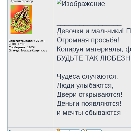
Администратор
_________________
Девочки и мальчики! 
Огромная просьба!
Зарегистрирован:
27 сен
2008, 17:36
Копируя материалы, ф
Сообщения:
11054
Откуда:
Москва-Каир-псков
БУДЬТЕ ТАК ЛЮБЕЗНЫ 
Чудеса случаются,
Люди улыбаются,
Двери открываются!
Деньги появляются!
и мечты сбываются