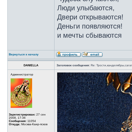
Люди улыбаются,
Двери открываются!
Деньги появляются!
и мечты сбываются
Вернуться к началу
DANIELLA
Заголовок сообщения:
Re: Трости,канделябры,сага
Администратор
Зарегистрирован:
27 сен
2008, 17:36
Сообщения:
11054
Откуда:
Москва-Каир-псков