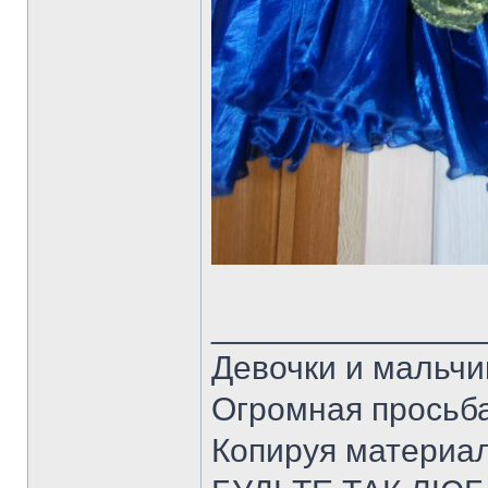
______________
Девочки и мальчи
Огромная просьба
Копируя материал