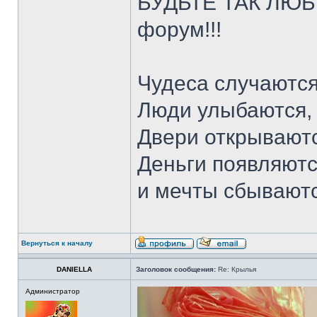
БУДЬТЕ ТАК ЛЮБЕ
форум!!!
Чудеса случаются
Люди улыбаются,
Двери открываютс
Деньги появляютс
и мечты сбывают
Вернуться к началу
DANIELLA
Заголовок сообщения:
Re: Крылья
Администратор