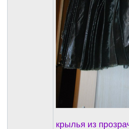
крылья из прозра