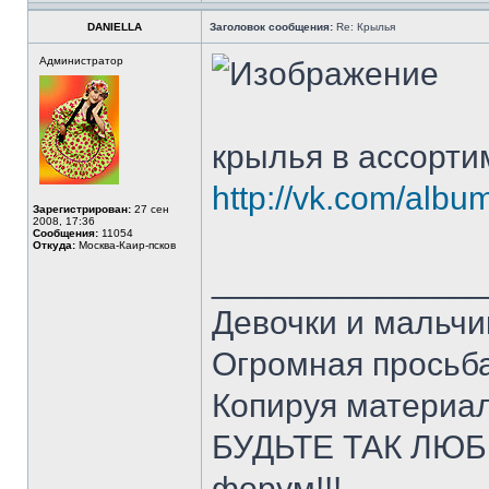
DANIELLA
Заголовок сообщения:
Re: Крылья
Администратор
крылья в ассорти
http://vk.com/al
Зарегистрирован:
27 сен
2008, 17:36
Сообщения:
11054
Откуда:
Москва-Каир-псков
______________
Девочки и мальчи
Огромная просьба
Копируя материал
БУДЬТЕ ТАК ЛЮБЕ
форум!!!