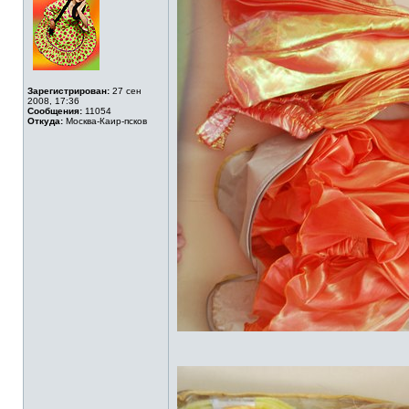
Зарегистрирован:
27 сен
2008, 17:36
Сообщения:
11054
Откуда:
Москва-Каир-псков