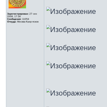
Зарегистрирован:
27 сен
2008, 17:36
Сообщения:
11054
Откуда:
Москва-Каир-псков