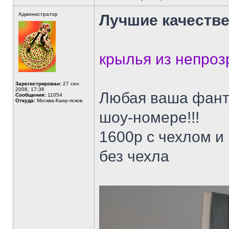
Администратор
Лучшие качестве
крылья из непроз
Зарегистрирован:
27 сен
2008, 17:36
Любая ваша фант
Сообщения:
11054
Откуда:
Москва-Каир-псков
шоу-номере!!!
1600р с чехлом и
без чехла