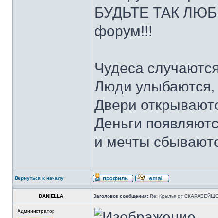
БУДЬТЕ ТАК ЛЮБЕ
форум!!!
Чудеса случаются
Люди улыбаются,
Двери открываютс
Деньги появляютс
и мечты сбывают
Вернуться к началу
DANIELLA
Заголовок сообщения:
Re: Крылья от СКАРАБЕЙШ
Администратор