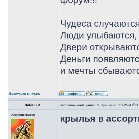
Чудеса случаются
Люди улыбаются,
Двери открываютс
Деньги появляютс
и мечты сбывают
Вернуться к началу
DANIELLA
Заголовок сообщения:
Re: Крылья от СКАРАБЕЙШ
Администратор
крылья в ассор