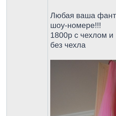
Любая ваша фант
шоу-номере!!!
1800р с чехлом и
без чехла