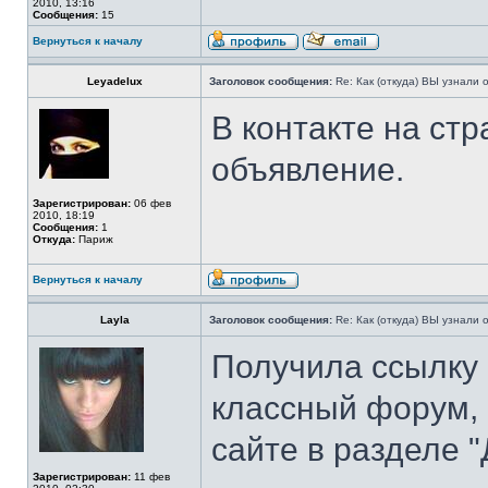
2010, 13:16
Сообщения:
15
Вернуться к началу
Leyadelux
Заголовок сообщения:
Re: Как (откуда) ВЫ узнали
В контакте на ст
объявление.
Зарегистрирован:
06 фев
2010, 18:19
Сообщения:
1
Откуда:
Париж
Вернуться к началу
Layla
Заголовок сообщения:
Re: Как (откуда) ВЫ узнали
Получила ссылку н
классный форум, 
сайте в разделе 
Зарегистрирован:
11 фев