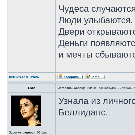
Чудеса случаются
Люди улыбаются,
Двери открываютс
Деньги появляютс
и мечты сбывают
Вернуться к началу
Esha
Заголовок сообщения:
Re: Как (откуда) ВЫ узнали
Узнала из лично
Беллиданс.
Зарегистрирован:
02 фев