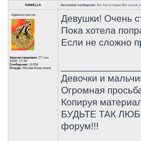
DANIELLA
Заголовок сообщения:
Re: Как (откуда) ВЫ узнали
Администратор
Девушки! Очень с
Пока хотела попр
Если не сложно п
Зарегистрирован:
27 сен
2008, 17:36
______________
Сообщения:
11054
Откуда:
Москва-Каир-псков
Девочки и мальчи
Огромная просьба
Копируя материал
БУДЬТЕ ТАК ЛЮБЕ
форум!!!