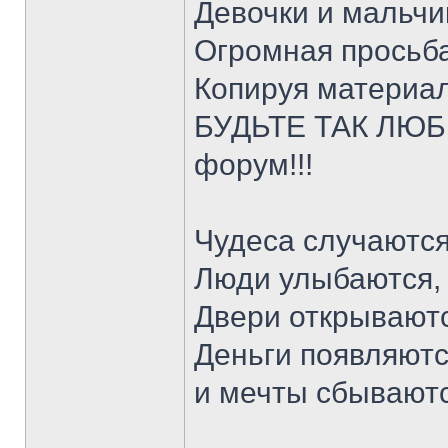
Девочки и мальчи
Огромная просьба
Копируя материал
БУДЬТЕ ТАК ЛЮБЕ
форум!!!
Чудеса случаются
Люди улыбаются,
Двери открываютс
Деньги появляютс
и мечты сбывают