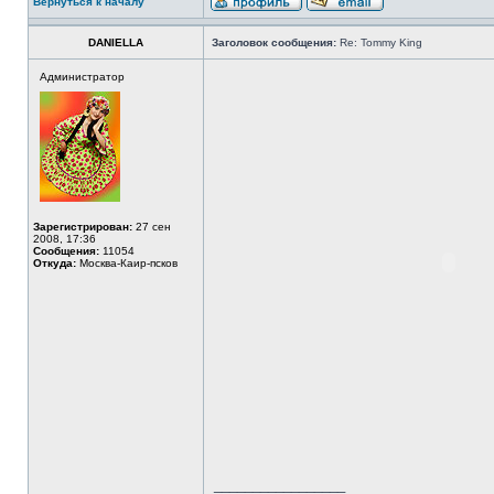
Вернуться к началу
DANIELLA
Заголовок сообщения:
Re: Tommy King
Администратор
Зарегистрирован:
27 сен
2008, 17:36
Сообщения:
11054
Откуда:
Москва-Каир-псков
_________________