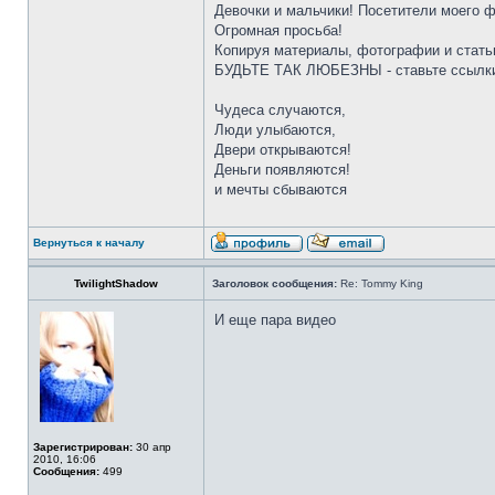
Девочки и мальчики! Посетители моего 
Огромная просьба!
Копируя материалы, фотографии и стать
БУДЬТЕ ТАК ЛЮБЕЗНЫ - ставьте ссылки
Чудеса случаются,
Люди улыбаются,
Двери открываются!
Деньги появляются!
и мечты сбываются
Вернуться к началу
TwilightShadow
Заголовок сообщения:
Re: Tommy King
И еще пара видео
Зарегистрирован:
30 апр
2010, 16:06
Сообщения:
499