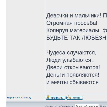
_________________
Девочки и мальчики! 
Огромная просьба!
Копируя материалы, ф
БУДЬТЕ ТАК ЛЮБЕЗНЫ 
Чудеса случаются,
Люди улыбаются,
Двери открываются!
Деньги появляются!
и мечты сбываются
Вернуться к началу
Показать сообщения за:
Поле 