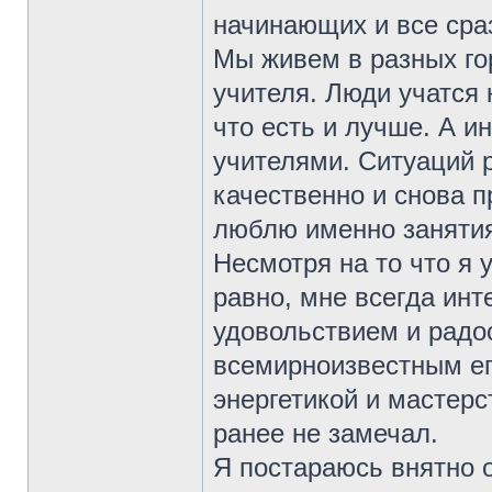
начинающих и все сраз
Мы живем в разных гор
учителя. Люди учатся к
что есть и лучше. А и
учителями. Ситуаций р
качественно и снова п
люблю именно занятия
Несмотря на то что я 
равно, мне всегда ин
удовольствием и радо
всемирноизвестным ег
энергетикой и мастерст
ранее не замечал.
Я постараюсь внятно 