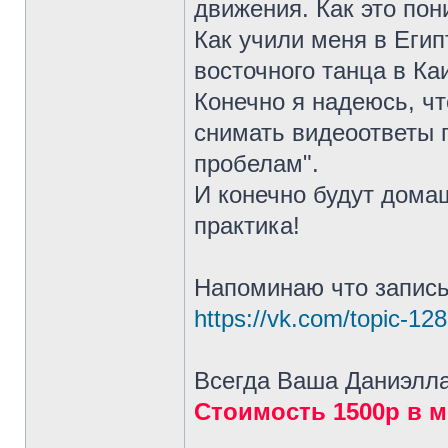
движения. Как это пон
Как учили меня в Египт
восточного танца в Каи
Конечно я надеюсь, чт
снимать видеоответы 
пробелам".
И конечно будут дома
практика!
Напоминаю что запись 
https://vk.com/topic-1
Всегда Ваша Даниэлла
Стоимость 1500р в 