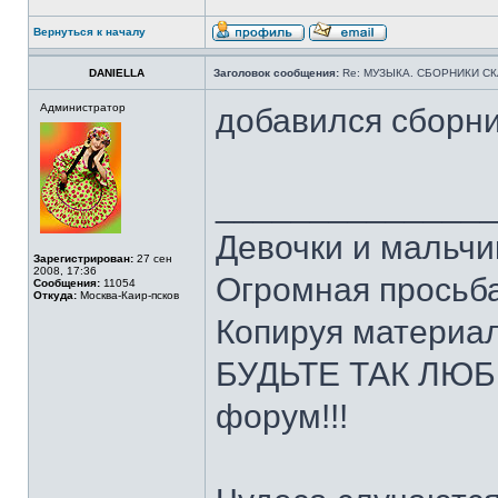
Вернуться к началу
DANIELLA
Заголовок сообщения:
Re: МУЗЫКА. СБОРНИКИ СКА
Администратор
добавился сборни
______________
Девочки и мальчи
Зарегистрирован:
27 сен
2008, 17:36
Огромная просьба
Сообщения:
11054
Откуда:
Москва-Каир-псков
Копируя материал
БУДЬТЕ ТАК ЛЮБЕ
форум!!!