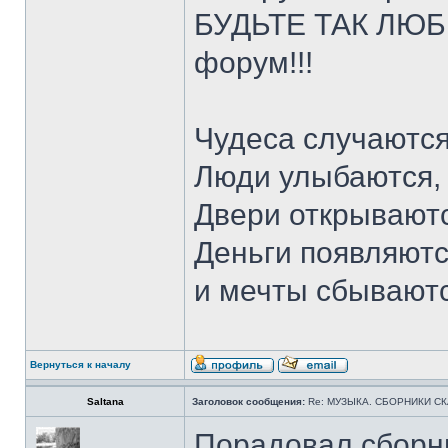
БУДЬТЕ ТАК ЛЮБЕ
форум!!!
Чудеса случаются
Люди улыбаются,
Двери открываютс
Деньги появляютс
и мечты сбывают
Вернуться к началу
Saltana
Заголовок сообщения:
Re: МУЗЫКА. СБОРНИКИ СКА
Порадовал сборн