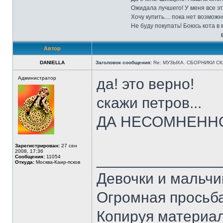
Ожидала лучшего! У меня все эт
Хочу купить.... пока нет возмож
Не буду покупать! Боюсь кота в
Автор
DANIELLA
Заголовок сообщения:
Re: МУЗЫКА. СБОРНИКИ СКА
Администратор
да! это верно!
скажи петров...
ДА НЕСОМНЕНН
Зарегистрирован:
27 сен
2008, 17:36
______________
Сообщения:
11054
Откуда:
Москва-Каир-псков
Девочки и мальчи
Огромная просьба
Копируя материал