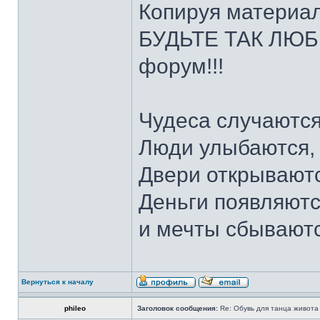
Копируя материал
БУДЬТЕ ТАК ЛЮБЕ
форум!!!
Чудеса случаются
Люди улыбаются,
Двери открываютс
Деньги появляютс
и мечты сбывают
Вернуться к началу
phileo
Заголовок сообщения:
Re: Обувь для танца живота