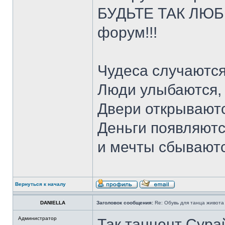
БУДЬТЕ ТАК ЛЮБЕ
форум!!!
Чудеса случаются
Люди улыбаются,
Двери открываютс
Деньги появляютс
и мечты сбывают
Вернуться к началу
DANIELLA
Заголовок сообщения:
Re: Обувь для танца живота
Администратор
Так танцент Сура