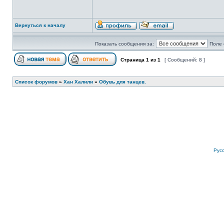
Вернуться к началу
Показать сообщения за:
Поле 
Страница
1
из
1
[ Сообщений: 8 ]
Список форумов
»
Хан Халили
»
Обувь для танцев.
Рус