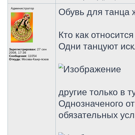
Администратор
Обувь для танца 
Кто как относится
Одни танцуют иск
Зарегистрирован:
27 сен
2008, 17:36
Сообщения:
11054
Откуда:
Москва-Каир-псков
другие только в т
Однозначеного от
обязательных усл