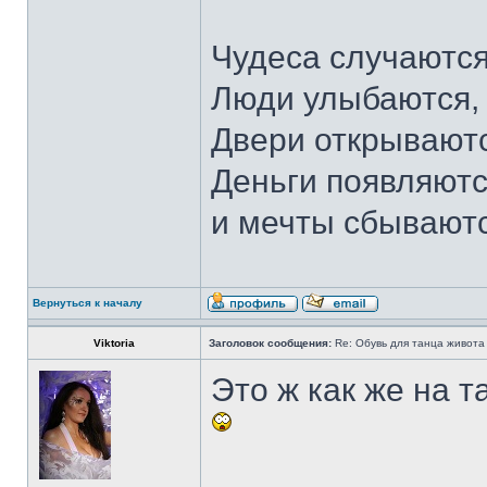
Чудеса случаются
Люди улыбаются,
Двери открываютс
Деньги появляютс
и мечты сбывают
Вернуться к началу
Viktoria
Заголовок сообщения:
Re: Обувь для танца живота
Это ж как же на т