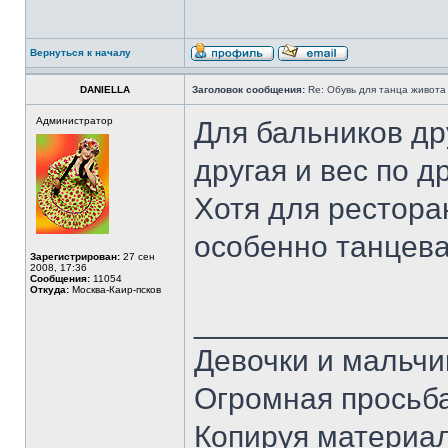
Вернуться к началу
DANIELLA
Заголовок сообщения:
Re: Обувь для танца живота
Администратор
Для бальников др
другая и вес по д
Хотя для ресторан
особенно танцеват
Зарегистрирован:
27 сен
2008, 17:36
Сообщения:
11054
Откуда:
Москва-Каир-псков
______________
Девочки и мальчи
Огромная просьба
Копируя материал