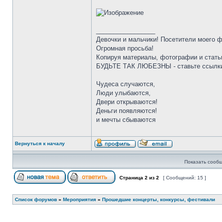
_________________
Девочки и мальчики! Посетители моего 
Огромная просьба!
Копируя материалы, фотографии и стать
БУДЬТЕ ТАК ЛЮБЕЗНЫ - ставьте ссылки
Чудеса случаются,
Люди улыбаются,
Двери открываются!
Деньги появляются!
и мечты сбываются
Вернуться к началу
Показать сообщ
Страница
2
из
2
[ Сообщений: 15 ]
Список форумов
»
Мероприятия
»
Прошедшие концерты, конкурсы, фестивали