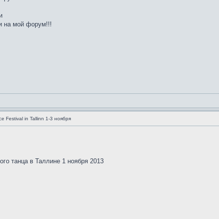
и
 на мой форум!!!
e Festival in Tallinn 1-3 ноября
го танца в Таллине 1 ноября 2013