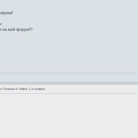
форума!
и
 на мой форум!!!
e Festival in Tallinn 1-3 ноября