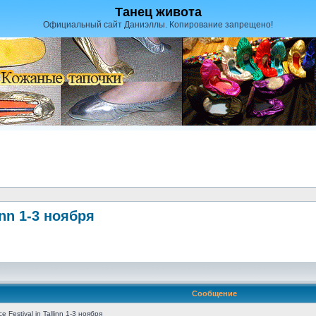
Танец живота
Официальный сайт Даниэллы. Копирование запрещено!
linn 1-3 ноября
Сообщение
e Festival in Tallinn 1-3 ноября