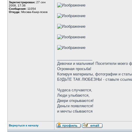
Зарегистрирован:
27 сен
2008, 17:36
Сообщения:
11054
Откуда:
Москва-Каир-псков
_________________
Девочки и мальчики! Посетители моего 
Огромная просьба!
Копируя материалы, фотографии и стать
БУДЬТЕ ТАК ЛЮБЕЗНЫ - ставьте ссылки
Чудеса случаются,
Люди улыбаются,
Двери открываются!
Деньги появляются!
и мечты сбываются
Вернуться к началу