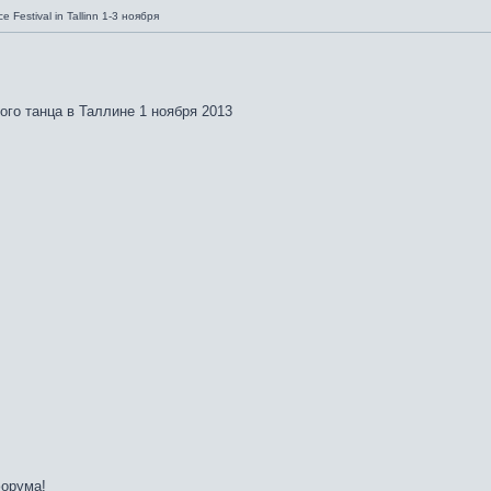
e Festival in Tallinn 1-3 ноября
го танца в Таллине 1 ноября 2013
форума!