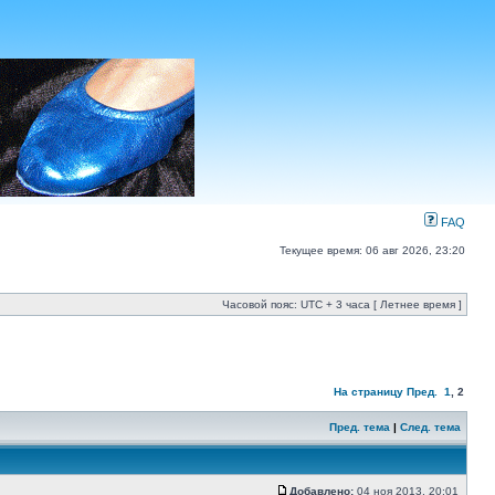
FAQ
Текущее время: 06 авг 2026, 23:20
Часовой пояс: UTC + 3 часа [ Летнее время ]
На страницу
Пред.
1
,
2
Пред. тема
|
След. тема
Добавлено:
04 ноя 2013, 20:01