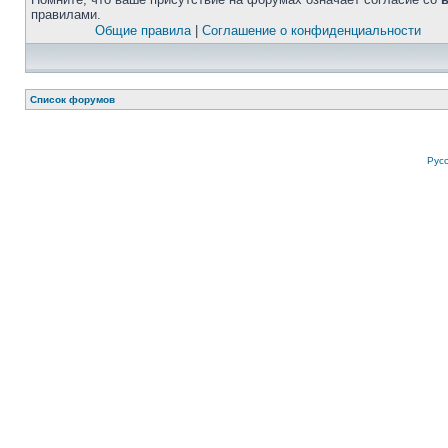
правилами.
Общие правила
|
Соглашение о конфиденциальности
Список форумов
Рус