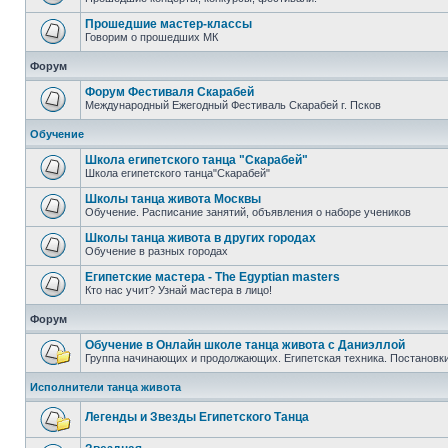
Прошедшие мастер-классы
Говорим о прошедших МК
Форум
Форум Фестиваля Скарабей
Международный Ежегодный Фестиваль Скарабей г. Псков
Обучение
Школа египетского танца "Скарабей"
Школа египетского танца"Скарабей"
Школы танца живота Москвы
Обучение. Расписание занятий, объявления о наборе учеников
Школы танца живота в других городах
Обучение в разных городах
Египетские мастера - The Egyptian masters
Кто нас учит? Узнай мастера в лицо!
Форум
Обучение в Онлайн школе танца живота с Даниэллой
Группа начинающих и продолжающих. Египетская техника. Постановки
Исполнители танца живота
Легенды и Звезды Египетского Танца