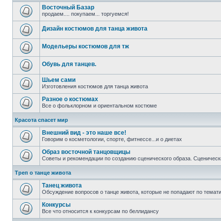
Восточный Базар
продаем.... покупаем... торгуемся!
Дизайн костюмов для танца живота
Модельеры костюмов для тж
Обувь для танцев.
Шьем сами
Изготовления костюмов для танца живота
Разное о костюмах
Все о фольклорном и ориентальном костюме
Красота спасет мир
Внешний вид - это наше все!
Говорим о косметологии, спорте, фитнессе...и о диетах
Образ восточной танцовщицы
Советы и рекомендации по созданию сценического образа. Сценическ
Треп о танце живота
Танец живота
Обсуждение вопросов о танце живота, которые не попадают по темати
Конкурсы
Все что относится к конкурсам по беллидансу