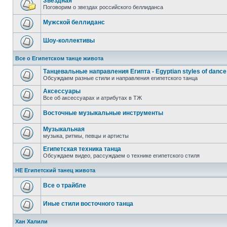
Звездная
Поговорим о звездах российского беллиданса
Мужской беллиданс
Шоу-коллективы
Все о Египетском танце живота
Танцевальные направления Египта - Egyptian styles of dance
Обсуждаем разные стили и направления египетского танца
Аксессуары
Все об аксессуарах и атрибутах в ТЖ
Восточные музыкальные инструменты
Музыкальная
музыка, ритмы, певцы и артисты
Египетская техника танца
Обсуждаем видео, рассуждаем о технике египетского стиля
НЕ Египетский танец живота
Все о трайбле
Иные стили восточного танца
Хан Халили