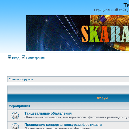
Т
Официальный сайт Д
Вход
Регистрация
Список форумов
Форум
Мероприятия
Танцевальные объявления
Объявления о концертах, мастер-классах, фестивалях размещать тут
Прошедшие концерты, конкурсы, фестивали
Прошедшие концерты, конкурсы, фестивали.